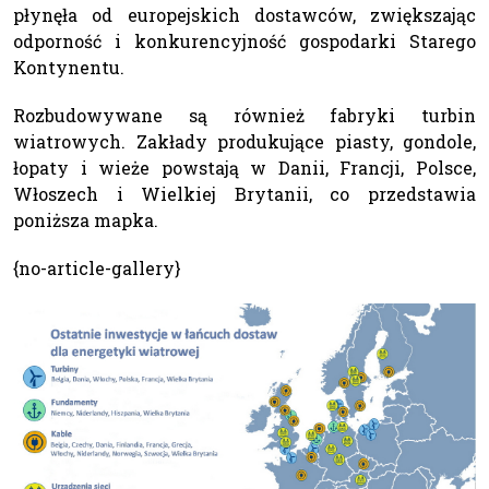
płynęła od europejskich dostawców, zwiększając
odporność i konkurencyjność gospodarki Starego
Kontynentu.
Rozbudowywane są również fabryki turbin
wiatrowych. Zakłady produkujące piasty, gondole,
łopaty i wieże powstają w Danii, Francji, Polsce,
Włoszech i Wielkiej Brytanii, co przedstawia
poniższa mapka.
{no-article-gallery}