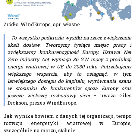
Źródło: WindEurope, opr. własne
-
To wszystko podkreśla wysiłki na rzecz zwiększenia
skali dostaw. Tworzymy tysiące miejsc pracy i
zwiększamy konkurencyjność Europy. Ustawa Net
Zero Industry Act wymaga 36 GW mocy z produkcji
energii wiatrowej w UE do 2030 roku. Potrzebujemy
większego wsparcia, aby to osiągnąć, w tym
łatwiejszego dostępu do kapitału, wyrównania szans
w stosunku do konkurentów spoza Europy oraz
jeszcze większej rozbudowy sieci
– uważa Giles
Dickson, prezes WindEurope.
Jak wynika bowiem z danych tej organizacji, tempo
rozwoju energetyki wiatrowej w Europie,
szczególnie na morzu, słabnie.