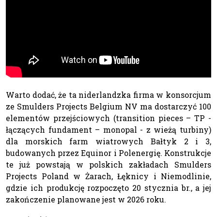
Warto dodać, że ta niderlandzka firma w konsorcjum
ze Smulders Projects Belgium NV ma dostarczyć 100
elementów przejściowych (transition pieces – TP -
łączących fundament – monopal - z wieżą turbiny)
dla morskich farm wiatrowych Bałtyk 2 i 3,
budowanych przez Equinor i Polenergię. Konstrukcje
te już powstają w polskich zakładach Smulders
Projects Poland w Żarach, Łęknicy i Niemodlinie,
gdzie ich produkcję rozpoczęto 20 stycznia br., a jej
zakończenie planowane jest w 2026 roku.