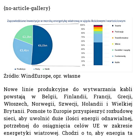
{no-article-gallery}
Źródło: WindEurope, opr. własne
Nowe linie produkcyjne do wytwarzania kabli
powstają w Belgii, Finlandii, Francji, Grecji,
Włoszech, Norwegii, Szwecji, Holandii i Wielkiej
Brytanii. Pomoże to Europie przyspieszyć rozbudowę
sieci, aby uwolnić duże ilości energii odnawialnej,
potrzebnej do osiągnięcia celów UE w zakresie
energetyki wiatrowej. Chodzi o to, aby energia ta