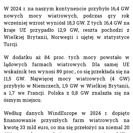
W 2024 r. na naszym kontynencie przybyło 16,4 GW
nowych mocy wiatrowych, podczas gry rok
wcześniej wzrost wyniósł 18,3 GW. Z tych 16,4 GW na
kraje UE przypadło 12,9 GW, reszta pochodzi z
Wielkiej Brytanii, Norwegii i ujętej w statystyce
Turcji.
W dodatku aż 84 proc. tych mocy powstało w
lądowych farmach wiatrowych. Dla samej UE
wskaźnik ten wynosi 89 proc., co się przekłada się na
11,5 GW. Najwięcej mocy wiatrowych (4 GW)
przybyło w Niemczech, 1,9 GW w Wielkiej Brytanii,
a 1,7 we Francji. Polska z 0,8 GW znalazła się na
ósmym miejscu.
Według danych WindEurope w 2024 r. dopięto
finansowanie przyszłych farm wiatrowych na
kwotę 33 mld euro, co ma się przełożyć na niemal 20