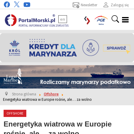
Newsletter
Zaloguj się
en
PORTAL INFORMACYJNY ISSN 2545-0735
Strona główna
Offshore
Energetyka wiatrowa w Europie rośnie, ale… za wolno
OFFSHORE
Energetyka wiatrowa w Europie
rośnie, ale… za wolno