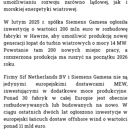
umożliwianiu rozwoju zarówno lądowej, jak i
morskiej energetyki wiatrowej.
W lutym 2025 r. spółka Siemens Gamesa ogłosiła
inwestycję o wartości 200 mln euro w rozbudowę
fabryki w Hawrze, aby umożliwić produkcję nowej
generacji łopat do turbin wiatrowych o mocy 14 MW.
Powstanie tam 200 nowych miejsc pracy, a
rozszerzona produkcja ma ruszyć na początku 2026
roku.
Firmy Sif Netherlands BV i Siemens Gamesa nie są
jedynymi europejskimi dostawcami MEW,
inwestującymi w dodatkowe moce produkcyjne.
Ponad 30 fabryk w całej Europie jest obecnie
rozbudowywanych lub budowanych na nowo. W
ciągu ostatnich dwóch lat ogłoszono inwestycje w
europejski łańcuch dostaw offshore wind o wartości
ponad 11 mld euro.