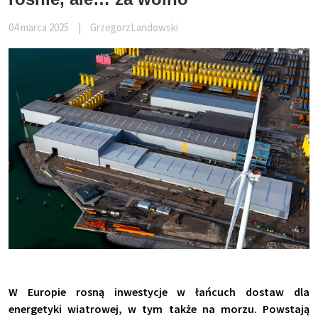
04 marca 2025
|
GrzegorzLandowski
W Europie rosną inwestycje w łańcuch dostaw dla
energetyki wiatrowej, w tym także na morzu. Powstają