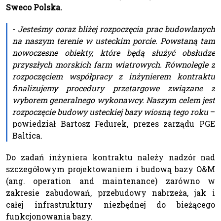
Sweco Polska.
-
Jesteśmy coraz bliżej rozpoczęcia prac budowlanych
na naszym terenie w usteckim porcie. Powstaną tam
nowoczesne obiekty, które będą służyć obsłudze
przyszłych morskich farm wiatrowych. Równolegle z
rozpoczęciem współpracy z inżynierem kontraktu
finalizujemy procedury przetargowe związane z
wyborem generalnego wykonawcy. Naszym celem jest
rozpoczęcie budowy usteckiej bazy wiosną tego roku
–
powiedział Bartosz Fedurek, prezes zarządu PGE
Baltica.
Do zadań inżyniera kontraktu należy nadzór nad
szczegółowym projektowaniem i budową bazy O&M
(ang. operation and maintenance) zarówno w
zakresie zabudowań, przebudowy nabrzeża, jak i
całej infrastruktury niezbędnej do bieżącego
funkcjonowania bazy.