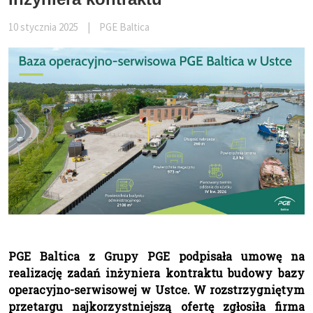
10 stycznia 2025
|
PGE Baltica
PGE Baltica z Grupy PGE podpisała umowę na
realizację zadań inżyniera kontraktu budowy bazy
operacyjno-serwisowej w Ustce. W rozstrzygniętym
przetargu najkorzystniejszą ofertę zgłosiła firma