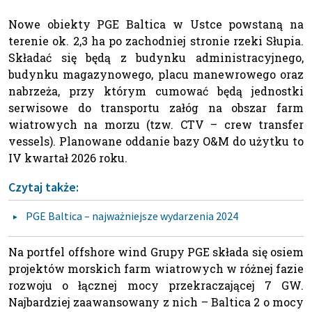
Nowe obiekty PGE Baltica w Ustce powstaną na
terenie ok. 2,3 ha po zachodniej stronie rzeki Słupia.
Składać się będą z budynku administracyjnego,
budynku magazynowego, placu manewrowego oraz
nabrzeża, przy którym cumować będą jednostki
serwisowe do transportu załóg na obszar farm
wiatrowych na morzu (tzw. CTV – crew transfer
vessels). Planowane oddanie bazy O&M do użytku to
IV kwartał 2026 roku.
Czytaj także:
PGE Baltica – najważniejsze wydarzenia 2024
Na portfel offshore wind Grupy PGE składa się osiem
projektów morskich farm wiatrowych w różnej fazie
rozwoju o łącznej mocy przekraczającej 7 GW.
Najbardziej zaawansowany z nich – Baltica 2 o mocy