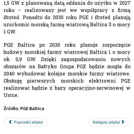
1,5 GW z planowaną datą oddania do użytku w 2027
roku – realizowany jest we współpracy z firmą
Ørsted. Ponadto do 2030 roku PGE i Ørsted planują
uruchomić morską farmę wiatrową Baltica 3 o mocy
1 GW.
PGE Baltica po 2030 roku planuje rozpoczęcie
budowy morskiej farmy wiatrowej Baltica 1 o mocy
ok. 0,9 GW. Dzięki zagospodarowaniu nowych
obszarów na Bałtyku Grupa PGE będzie mogła do
2040 wybudować kolejne morskie farmy wiatrowe.
Obsługę pierwszych morskich elektrowni PGE
realizować będzie z bazy operacyjno-serwisowej w
Ustce.
Źródło: PGE Baltica
Poprzedni artykuł
Następny artykuł