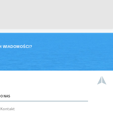
H WIADOMOŚCI?
O NAS
Kontakt