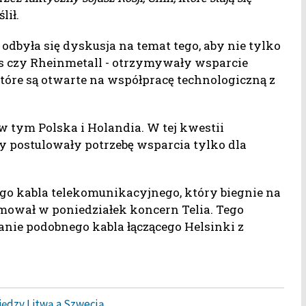
lił.
odbyła się dyskusja na temat tego, aby nie tylko
es czy Rheinmetall - otrzymywały wsparcie
, które są otwarte na współpracę technologiczną z
 tym Polska i Holandia. W tej kwestii
cy postulowały potrzebę wsparcia tylko dla
go kabla telekomunikacyjnego, który biegnie na
mował w poniedziałek koncern Telia. Tego
anie podobnego kabla łączącego Helsinki z
ędzy Litwą a Szwecją