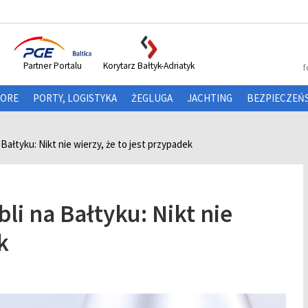
Partner Portalu
Korytarz Bałtyk-Adriatyk
f
HORE
PORTY, LOGISTYKA
ŻEGLUGA
JACHTING
BEZPIECZEŃ
Bałtyku: Nikt nie wierzy, że to jest przypadek
li na Bałtyku: Nikt nie
k