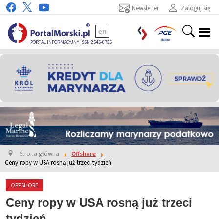
Newsletter
Zaloguj się
en
PORTAL INFORMACYJNY ISSN 2545-0735
Strona główna
Offshore
Ceny ropy w USA rosną już trzeci tydzień
OFFSHORE
Ceny ropy w USA rosną już trzeci
tydzień