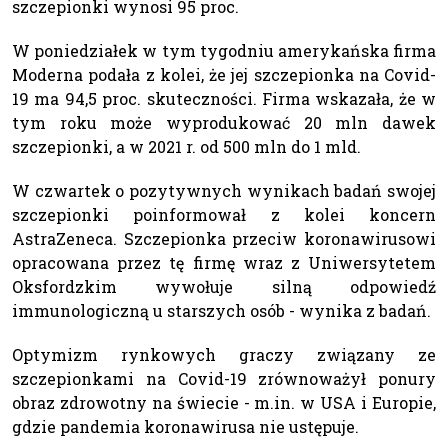
szczepionki wynosi 95 proc.
W poniedziałek w tym tygodniu amerykańska firma
Moderna podała z kolei, że jej szczepionka na Covid-
19 ma 94,5 proc. skuteczności. Firma wskazała, że w
tym roku może wyprodukować 20 mln dawek
szczepionki, a w 2021 r. od 500 mln do 1 mld.
W czwartek o pozytywnych wynikach badań swojej
szczepionki poinformował z kolei koncern
AstraZeneca. Szczepionka przeciw koronawirusowi
opracowana przez tę firmę wraz z Uniwersytetem
Oksfordzkim wywołuje silną odpowiedź
immunologiczną u starszych osób - wynika z badań.
Optymizm rynkowych graczy związany ze
szczepionkami na Covid-19 zrównoważył ponury
obraz zdrowotny na świecie - m.in. w USA i Europie,
gdzie pandemia koronawirusa nie ustępuje.