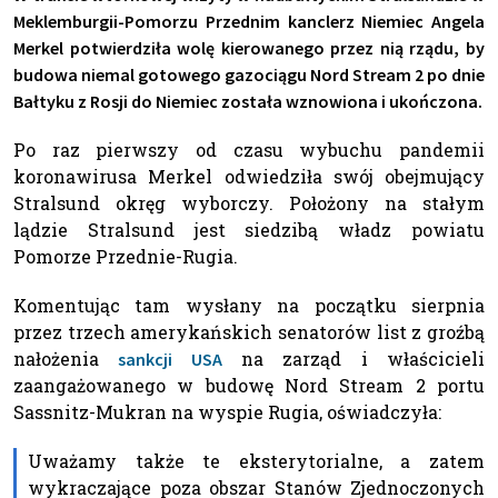
Meklemburgii-Pomorzu Przednim kanclerz Niemiec Angela
Merkel potwierdziła wolę kierowanego przez nią rządu, by
budowa niemal gotowego gazociągu Nord Stream 2 po dnie
Bałtyku z Rosji do Niemiec została wznowiona i ukończona.
Po raz pierwszy od czasu wybuchu pandemii
koronawirusa Merkel odwiedziła swój obejmujący
Stralsund okręg wyborczy. Położony na stałym
lądzie Stralsund jest siedzibą władz powiatu
Pomorze Przednie-Rugia.
Komentując tam wysłany na początku sierpnia
przez trzech amerykańskich senatorów list z groźbą
nałożenia
na zarząd i właścicieli
sankcji USA
zaangażowanego w budowę Nord Stream 2 portu
Sassnitz-Mukran na wyspie Rugia, oświadczyła:
Uważamy także te eksterytorialne, a zatem
wykraczające poza obszar Stanów Zjednoczonych