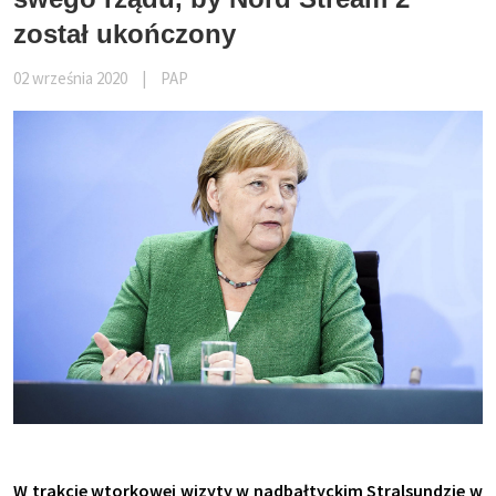
został ukończony
02 września 2020
|
PAP
W trakcie wtorkowej wizyty w nadbałtyckim Stralsundzie w