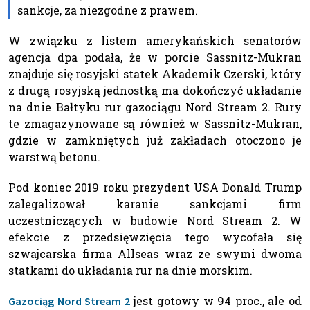
sankcje, za niezgodne z prawem.
W związku z listem amerykańskich senatorów
agencja dpa podała, że w porcie Sassnitz-Mukran
znajduje się rosyjski statek Akademik Czerski, który
z drugą rosyjską jednostką ma dokończyć układanie
na dnie Bałtyku rur gazociągu Nord Stream 2. Rury
te zmagazynowane są również w Sassnitz-Mukran,
gdzie w zamkniętych już zakładach otoczono je
warstwą betonu.
Pod koniec 2019 roku prezydent USA Donald Trump
zalegalizował karanie sankcjami firm
uczestniczących w budowie Nord Stream 2. W
efekcie z przedsięwzięcia tego wycofała się
szwajcarska firma Allseas wraz ze swymi dwoma
statkami do układania rur na dnie morskim.
jest gotowy w 94 proc., ale od
Gazociąg Nord Stream 2