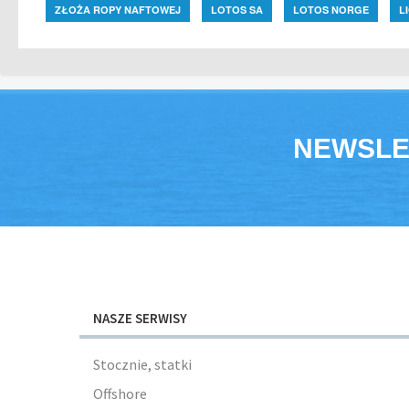
ZŁOŻA ROPY NAFTOWEJ
LOTOS SA
LOTOS NORGE
L
NEWSLE
NASZE SERWISY
Stocznie, statki
Offshore