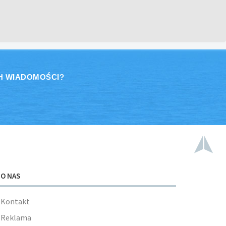
H WIADOMOŚCI?
O NAS
Kontakt
Reklama