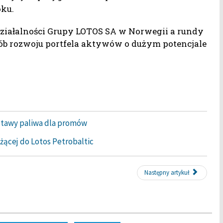
oku.
 działalności Grupy LOTOS SA w Norwegii a rundy
ób rozwoju portfela aktywów o dużym potencjale
stawy paliwa dla promów
żącej do Lotos Petrobaltic
Następny artykuł