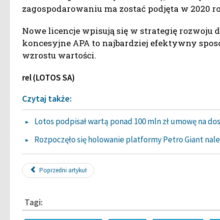
zagospodarowaniu ma zostać podjęta w 2020 r
Nowe licencje wpisują się w strategię rozwoju
koncesyjne APA to najbardziej efektywny spos
wzrostu wartości.
rel (LOTOS SA)
Czytaj także:
Lotos podpisał wartą ponad 100 mln zł umowę na do
Rozpoczęło się holowanie platformy Petro Giant nale
Poprzedni artykuł
Tagi: