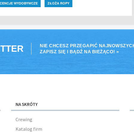
ICENCJE WYDOBYWCZE
ZŁOŻA ROPY
NIE CHCESZ PRZEGAPIĆ NAJNOWSZYC
TTER
ZAPISZ SIĘ I BĄDŹ NA BIEŻĄCO! »
NA SKRÓTY
Crewing
Katalog firm