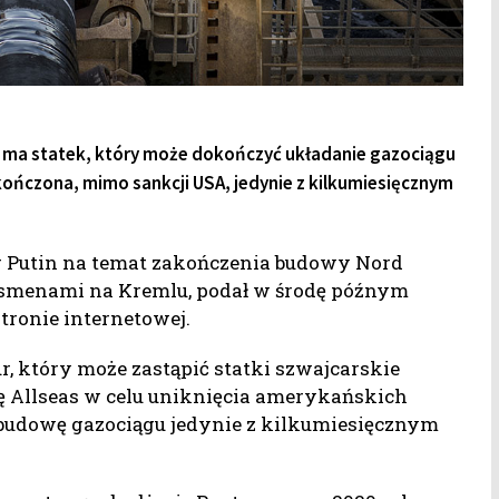
a ma statek, który może dokończyć układanie gazociągu
ończona, mimo sankcji USA, jedynie z kilkumiesięcznym
 Putin na temat zakończenia budowy Nord
nesmenami na Kremlu, podał w środę późnym
tronie internetowej.
r, który może zastąpić statki szwajcarskie
 Allseas w celu uniknięcia amerykańskich
 budowę gazociągu jedynie z kilkumiesięcznym