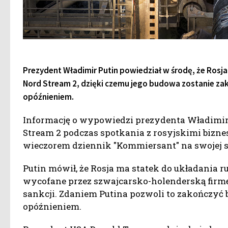
Prezydent Władimir Putin powiedział w środę, że Rosj
Nord Stream 2, dzięki czemu jego budowa zostanie zak
opóźnieniem.
Informację o wypowiedzi prezydenta Władimir
Stream 2 podczas spotkania z rosyjskimi biz
wieczorem dziennik "Kommiersant" na swojej s
Putin mówił, że Rosja ma statek do układania ru
wycofane przez szwajcarsko-holenderską firmę
sankcji. Zdaniem Putina pozwoli to zakończyć
opóźnieniem.