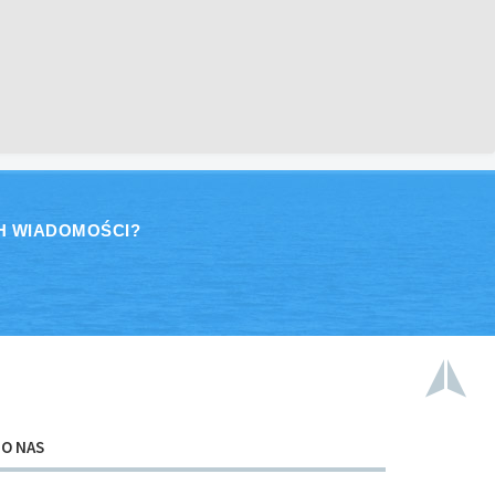
H WIADOMOŚCI?
O NAS