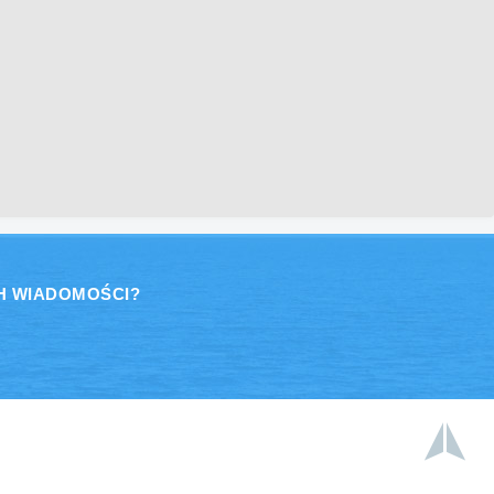
H WIADOMOŚCI?