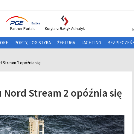
Partner Portalu
Korytarz Bałtyk-Adriatyk
f
HORE
PORTY, LOGISTYKA
ŻEGLUGA
JACHTING
BEZPIECZEŃ
 Stream 2 opóźnia się
 Nord Stream 2 opóźnia się