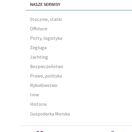
NASZE SERWISY
Stocznie, statki
Offshore
Porty, logistyka
Żegluga
Jachting
Bezpieczeństwo
Prawo, polityka
Rybołówstwo
Inne
Historia
Gospodarka Morska