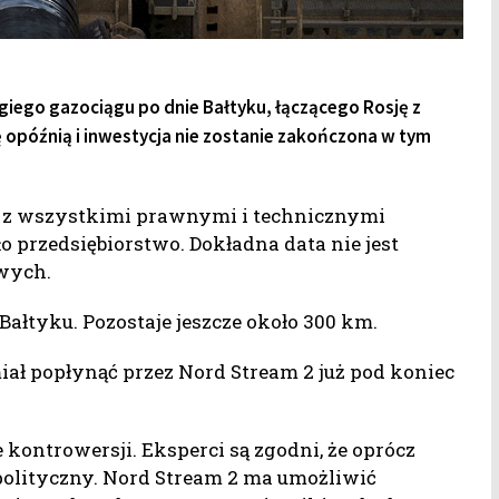
iego gazociągu po dnie Bałtyku, łączącego Rosję z
 opóźnią i inwestycja nie zostanie zakończona w tym
e z wszystkimi prawnymi i technicznymi
o przedsiębiorstwo. Dokładna data nie jest
wych.
ałtyku. Pozostaje jeszcze około 300 km.
ał popłynąć przez Nord Stream 2 już pod koniec
kontrowersji. Eksperci są zgodni, że oprócz
olityczny. Nord Stream 2 ma umożliwić