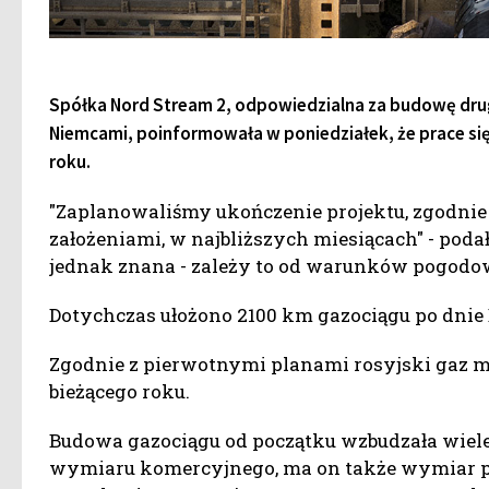
Spółka Nord Stream 2, odpowiedzialna za budowę drug
Niemcami, poinformowała w poniedziałek, że prace się
roku.
"Zaplanowaliśmy ukończenie projektu, zgodni
założeniami, w najbliższych miesiącach" - podał
jednak znana - zależy to od warunków pogodo
Dotychczas ułożono 2100 km gazociągu po dnie B
Zgodnie z pierwotnymi planami rosyjski gaz mi
bieżącego roku.
Budowa gazociągu od początku wzbudzała wiele 
wymiaru komercyjnego, ma on także wymiar p