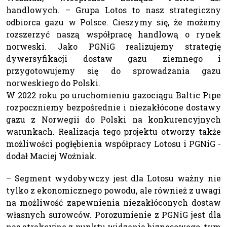
handlowych. – Grupa Lotos to nasz strategiczny
odbiorca gazu w Polsce. Cieszymy się, że możemy
rozszerzyć naszą współpracę handlową o rynek
norweski. Jako PGNiG realizujemy strategię
dywersyfikacji dostaw gazu ziemnego i
przygotowujemy się do sprowadzania gazu
norweskiego do Polski.
W 2022 roku po uruchomieniu gazociągu Baltic Pipe
rozpoczniemy bezpośrednie i niezakłócone dostawy
gazu z Norwegii do Polski na konkurencyjnych
warunkach. Realizacja tego projektu otworzy także
możliwości pogłębienia współpracy Lotosu i PGNiG -
dodał Maciej Woźniak.
– Segment wydobywczy jest dla Lotosu ważny nie
tylko z ekonomicznego powodu, ale również z uwagi
na możliwość zapewnienia niezakłóconych dostaw
własnych surowców. Porozumienie z PGNiG jest dla
nas atrakcyjne z punktu widzenia biznesowego, tym