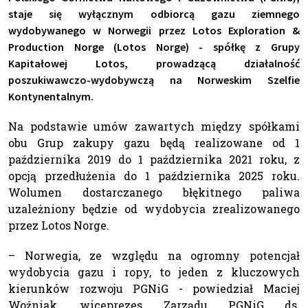
staje się wyłącznym odbiorcą gazu ziemnego
wydobywanego w Norwegii przez Lotos Exploration &
Production Norge (Lotos Norge) - spółkę z Grupy
Kapitałowej Lotos, prowadzącą działalność
poszukiwawczo-wydobywczą na Norweskim Szelfie
Kontynentalnym.
Na podstawie umów zawartych między spółkami
obu Grup zakupy gazu będą realizowane od 1
października 2019 do 1 października 2021 roku, z
opcją przedłużenia do 1 października 2025 roku.
Wolumen dostarczanego błękitnego paliwa
uzależniony będzie od wydobycia zrealizowanego
przez Lotos Norge.
– Norwegia, ze względu na ogromny potencjał
wydobycia gazu i ropy, to jeden z kluczowych
kierunków rozwoju PGNiG - powiedział Maciej
Woźniak, wiceprezes Zarządu PGNiG ds.