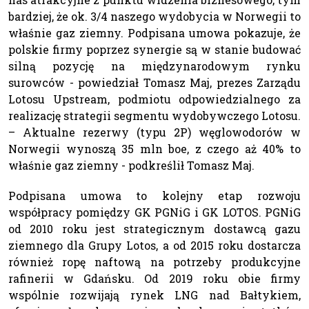
bardziej, że ok. 3/4 naszego wydobycia w Norwegii to
właśnie gaz ziemny. Podpisana umowa pokazuje, że
polskie firmy poprzez synergie są w stanie budować
silną pozycję na międzynarodowym rynku
surowców - powiedział Tomasz Maj, prezes Zarządu
Lotosu Upstream, podmiotu odpowiedzialnego za
realizację strategii segmentu wydobywczego Lotosu.
– Aktualne rezerwy (typu 2P) węglowodorów w
Norwegii wynoszą 35 mln boe, z czego aż 40% to
właśnie gaz ziemny - podkreślił Tomasz Maj.
Podpisana umowa to kolejny etap rozwoju
współpracy pomiędzy GK PGNiG i GK LOTOS. PGNiG
od 2010 roku jest strategicznym dostawcą gazu
ziemnego dla Grupy Lotos, a od 2015 roku dostarcza
również ropę naftową na potrzeby produkcyjne
rafinerii w Gdańsku. Od 2019 roku obie firmy
wspólnie rozwijają rynek LNG nad Bałtykiem,