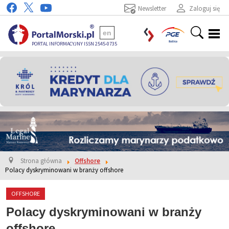
Newsletter
Zaloguj się
en
PORTAL INFORMACYJNY ISSN 2545-0735
Strona główna
Offshore
Polacy dyskryminowani w branży offshore
OFFSHORE
Polacy dyskryminowani w branży
offshore