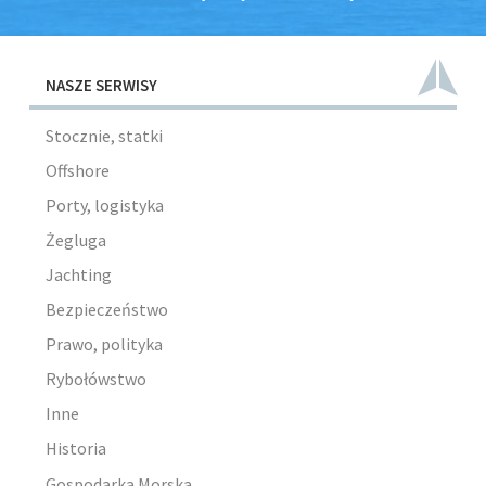
NASZE SERWISY
Stocznie, statki
Offshore
Porty, logistyka
Żegluga
Jachting
Bezpieczeństwo
Prawo, polityka
Rybołówstwo
Inne
Historia
Gospodarka Morska