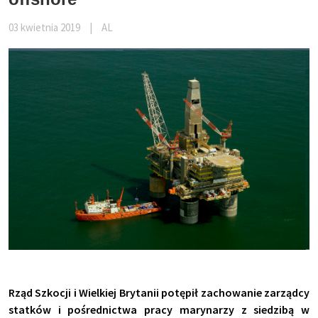
03 kwietnia 2019
|
AL
Rząd Szkocji i Wielkiej Brytanii potępił zachowanie zarządcy
statków i pośrednictwa pracy marynarzy z siedzibą w