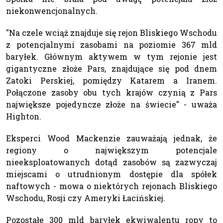
niekonwencjonalnych.
"Na czele wciąż znajduje się rejon Bliskiego Wschodu
z potencjalnymi zasobami na poziomie 367 mld
baryłek. Głównym aktywem w tym rejonie jest
gigantyczne złoże Pars, znajdujące się pod dnem
Zatoki Perskiej, pomiędzy Katarem a Iranem.
Połączone zasoby obu tych krajów czynią z Pars
największe pojedyncze złoże na świecie" - uważa
Highton.
Eksperci Wood Mackenzie zauważają jednak, że
regiony o największym potencjale
nieeksploatowanych dotąd zasobów są zazwyczaj
miejscami o utrudnionym dostępie dla spółek
naftowych - mowa o niektórych rejonach Bliskiego
Wschodu, Rosji czy Ameryki Łacińskiej.
Pozostałe 300 mld baryłek ekwiwalentu ropy to