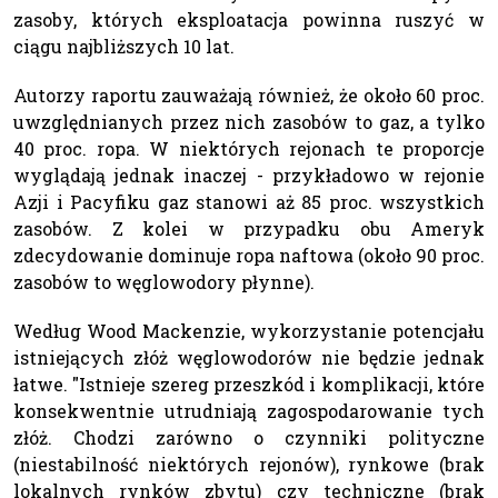
zasoby, których eksploatacja powinna ruszyć w
ciągu najbliższych 10 lat.
Autorzy raportu zauważają również, że około 60 proc.
uwzględnianych przez nich zasobów to gaz, a tylko
40 proc. ropa. W niektórych rejonach te proporcje
wyglądają jednak inaczej - przykładowo w rejonie
Azji i Pacyfiku gaz stanowi aż 85 proc. wszystkich
zasobów. Z kolei w przypadku obu Ameryk
zdecydowanie dominuje ropa naftowa (około 90 proc.
zasobów to węglowodory płynne).
Według Wood Mackenzie, wykorzystanie potencjału
istniejących złóż węglowodorów nie będzie jednak
łatwe. "Istnieje szereg przeszkód i komplikacji, które
konsekwentnie utrudniają zagospodarowanie tych
złóż. Chodzi zarówno o czynniki polityczne
(niestabilność niektórych rejonów), rynkowe (brak
lokalnych rynków zbytu) czy techniczne (brak