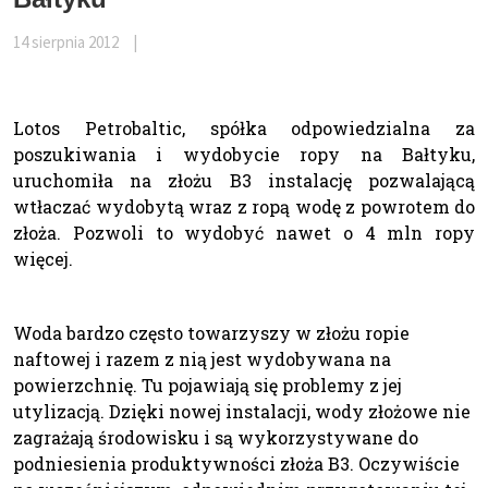
14 sierpnia 2012
|
Lotos Petrobaltic, spółka odpowiedzialna za
poszukiwania i wydobycie ropy na Bałtyku,
uruchomiła na złożu B3 instalację pozwalającą
wtłaczać wydobytą wraz z ropą wodę z powrotem do
złoża. Pozwoli to wydobyć nawet o 4 mln ropy
więcej.
Woda bardzo często towarzyszy w złożu ropie
naftowej i razem z nią jest wydobywana na
powierzchnię. Tu pojawiają się problemy z jej
utylizacją. Dzięki nowej instalacji, wody złożowe nie
zagrażają środowisku i są wykorzystywane do
podniesienia produktywności złoża B3. Oczywiście