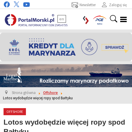
Newsletter
Zaloguj się
en
PORTAL INFORMACYJNY ISSN 2545-0735
Strona główna
Offshore
Lotos wydobędzie więcej ropy spod Bałtyku
OFFSHORE
Lotos wydobędzie więcej ropy spod
Bałtyku