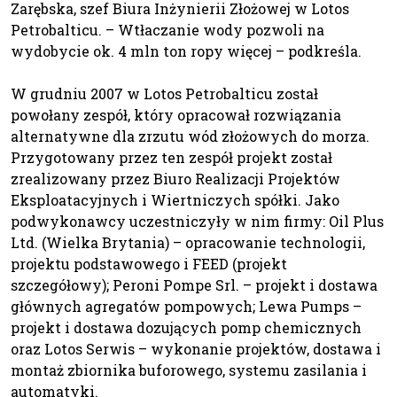
Zarębska, szef Biura Inżynierii Złożowej w Lotos
Petrobalticu. – Wtłaczanie wody pozwoli na
wydobycie ok. 4 mln ton ropy więcej – podkreśla.
W grudniu 2007 w Lotos Petrobalticu został
powołany zespół, który opracował rozwiązania
alternatywne dla zrzutu wód złożowych do morza.
Przygotowany przez ten zespół projekt został
zrealizowany przez Biuro Realizacji Projektów
Eksploatacyjnych i Wiertniczych spółki. Jako
podwykonawcy uczestniczyły w nim firmy: Oil Plus
Ltd. (Wielka Brytania) – opracowanie technologii,
projektu podstawowego i FEED (projekt
szczegółowy); Peroni Pompe Srl. – projekt i dostawa
głównych agregatów pompowych; Lewa Pumps –
projekt i dostawa dozujących pomp chemicznych
oraz Lotos Serwis – wykonanie projektów, dostawa i
montaż zbiornika buforowego, systemu zasilania i
automatyki.