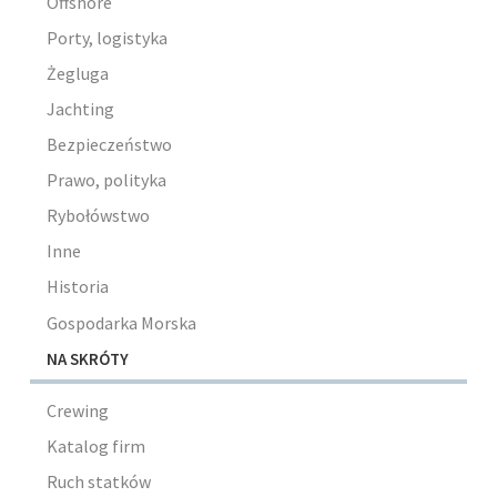
Offshore
Porty, logistyka
Żegluga
Jachting
Bezpieczeństwo
Prawo, polityka
Rybołówstwo
Inne
Historia
Gospodarka Morska
NA SKRÓTY
Crewing
Katalog firm
Ruch statków