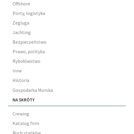
Offshore
Porty, logistyka
Żegluga
Jachting
Bezpieczeństwo
Prawo, polityka
Rybołówstwo
Inne
Historia
Gospodarka Morska
NA SKRÓTY
Crewing
Katalog firm
Ruch statków