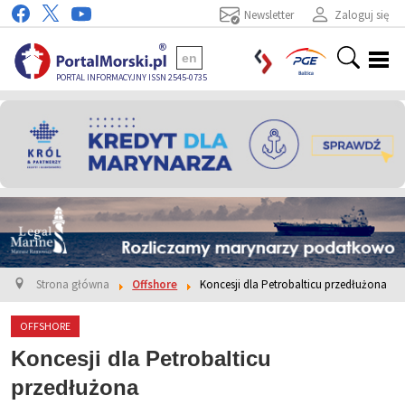
Newsletter
Zaloguj się
en
PORTAL INFORMACYJNY ISSN 2545-0735
Strona główna
Offshore
Koncesji dla Petrobalticu przedłużona
OFFSHORE
Koncesji dla Petrobalticu
przedłużona