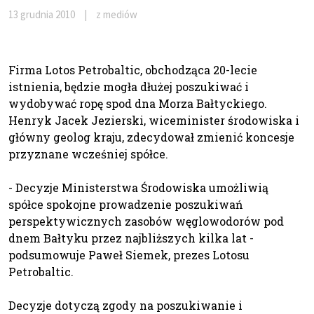
13 grudnia 2010
|
z mediów
Firma Lotos Petrobaltic, obchodząca 20-lecie
istnienia, będzie mogła dłużej poszukiwać i
wydobywać ropę spod dna Morza Bałtyckiego.
Henryk Jacek Jezierski, wiceminister środowiska i
główny geolog kraju, zdecydował zmienić koncesje
przyznane wcześniej spółce.
- Decyzje Ministerstwa Środowiska umożliwią
spółce spokojne prowadzenie poszukiwań
perspektywicznych zasobów węglowodorów pod
dnem Bałtyku przez najbliższych kilka lat -
podsumowuje Paweł Siemek, prezes Lotosu
Petrobaltic.
Decyzje dotyczą zgody na poszukiwanie i