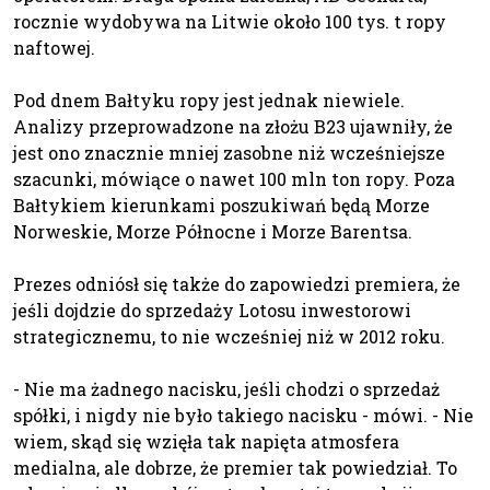
rocznie wydobywa na Litwie około 100 tys. t ropy
naftowej.
Pod dnem Bałtyku ropy jest jednak niewiele.
Analizy przeprowadzone na złożu B23 ujawniły, że
jest ono znacznie mniej zasobne niż wcześniejsze
szacunki, mówiące o nawet 100 mln ton ropy. Poza
Bałtykiem kierunkami poszukiwań będą Morze
Norweskie, Morze Północne i Morze Barentsa.
Prezes odniósł się także do zapowiedzi premiera, że
jeśli dojdzie do sprzedaży Lotosu inwestorowi
strategicznemu, to nie wcześniej niż w 2012 roku.
- Nie ma żadnego nacisku, jeśli chodzi o sprzedaż
spółki, i nigdy nie było takiego nacisku - mówi. - Nie
wiem, skąd się wzięła tak napięta atmosfera
medialna, ale dobrze, że premier tak powiedział. To