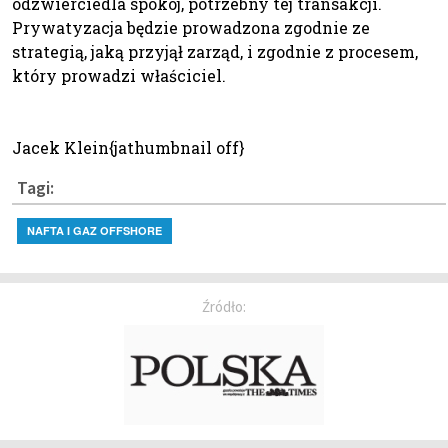
odzwierciedla spokój, potrzebny tej transakcji.
Prywatyzacja będzie prowadzona zgodnie ze
strategią, jaką przyjął zarząd, i zgodnie z procesem,
który prowadzi właściciel.
Jacek Klein{jathumbnail off}
Tagi:
NAFTA I GAZ OFFSHORE
Źródło: