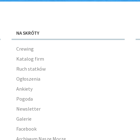
NA SKRÓTY
Crewing
Katalog firm
Ruch statków
Ogłoszenia
Ankiety
Pogoda
Newsletter
Galerie
Facebook
Archiwum Nasze Morze