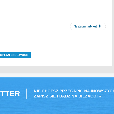
Następny artykuł
OPEAN ENDEAVOUR
NIE CHCESZ PRZEGAPIĆ NAJNOWSZYC
TTER
ZAPISZ SIĘ I BĄDŹ NA BIEŻĄCO! »