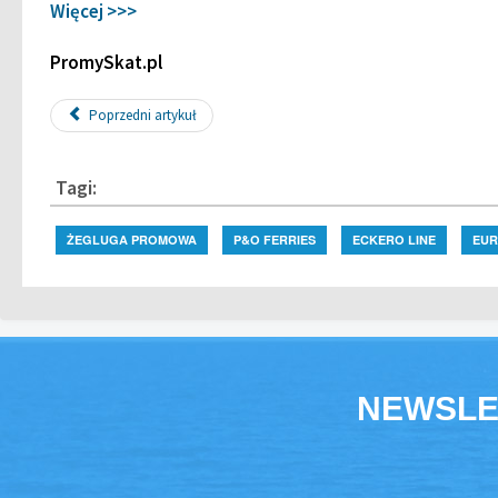
Więcej >>>
PromySkat.pl
Poprzedni artykuł
Tagi:
ŻEGLUGA PROMOWA
P&O FERRIES
ECKERO LINE
EUR
NEWSLE