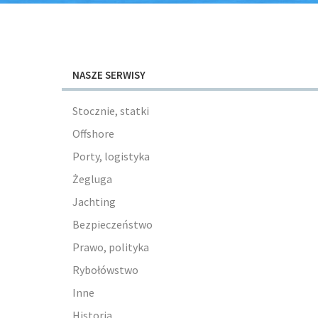
NASZE SERWISY
Stocznie, statki
Offshore
Porty, logistyka
Żegluga
Jachting
Bezpieczeństwo
Prawo, polityka
Rybołówstwo
Inne
Historia