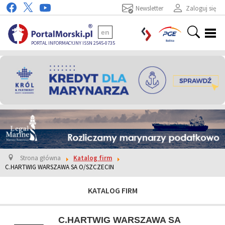
Newsletter
Zaloguj się
en
PORTAL INFORMACYJNY ISSN 2545-0735
Strona główna
Katalog firm
C.HARTWIG WARSZAWA SA O/SZCZECIN
KATALOG FIRM
C.HARTWIG WARSZAWA SA