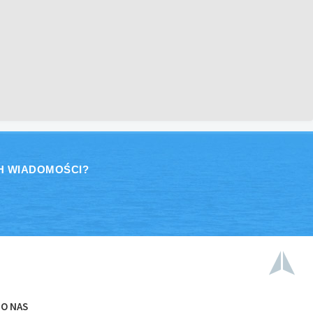
H WIADOMOŚCI?
O NAS