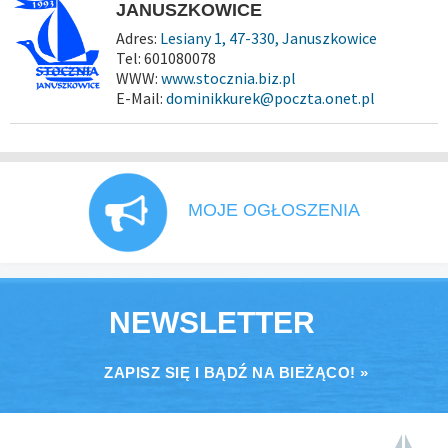
JANUSZKOWICE
Adres:
Lesiany 1, 47-330, Januszkowice
Tel: 601080078
WWW:
www.stocznia.biz.pl
E-Mail:
dominikkurek@poczta.onet.pl
MOJE OGŁOSZENIA
NEWSLETTER
ZAPISZ SIĘ I BĄDŹ NA BIEŻĄCO! »