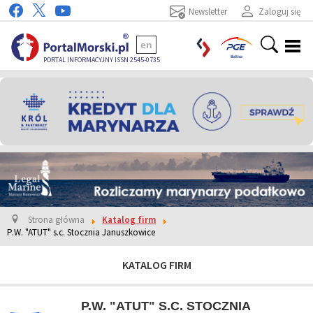
Newsletter
Zaloguj się
en
PORTAL INFORMACYJNY ISSN 2545-0735
Strona główna
Katalog firm
P.W. "ATUT" s.c. Stocznia Januszkowice
KATALOG FIRM
P.W. "ATUT" S.C. STOCZNIA