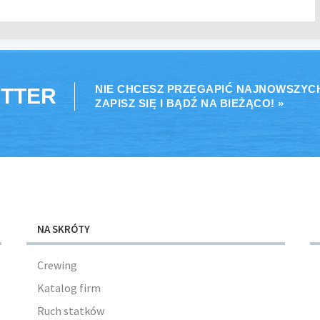
NIE CHCESZ PRZEGAPIĆ NAJNOWSZYC
TTER
ZAPISZ SIĘ I BĄDŹ NA BIEŻĄCO! »
NA SKRÓTY
Crewing
Katalog firm
Ruch statków