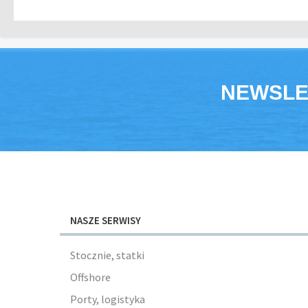
NEWSLE
NASZE SERWISY
Stocznie, statki
Offshore
Porty, logistyka