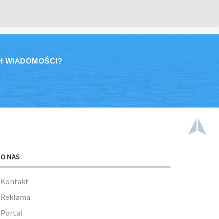
H WIADOMOŚCI?
O NAS
Kontakt
Reklama
Portal