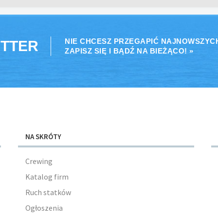
NIE CHCESZ PRZEGAPIĆ NAJNOWSZYC
TTER
ZAPISZ SIĘ I BĄDŹ NA BIEŻĄCO! »
NA SKRÓTY
Crewing
Katalog firm
Ruch statków
Ogłoszenia