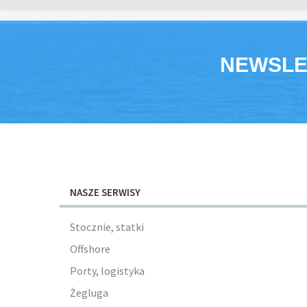
NEWSLE
NASZE SERWISY
Stocznie, statki
Offshore
Porty, logistyka
Żegluga