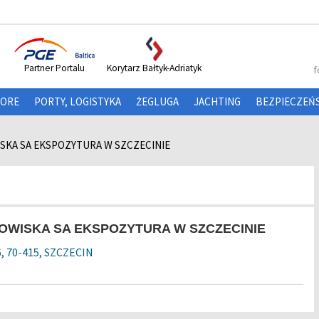
Partner Portalu
Korytarz Bałtyk-Adriatyk
f
HORE
PORTY, LOGISTYKA
ŻEGLUGA
JACHTING
BEZPIECZEŃ
KA SA EKSPOZYTURA W SZCZECINIE
WISKA SA EKSPOZYTURA W SZCZECINIE
6, 70-415, SZCZECIN