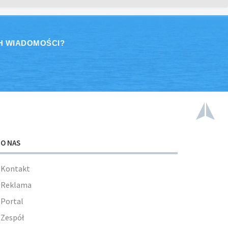
H WIADOMOŚCI?
O NAS
Kontakt
Reklama
Portal
Zespół