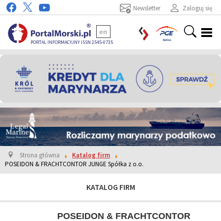
Newsletter
Zaloguj się
en
PORTAL INFORMACYJNY ISSN 2545-0735
Strona główna
Katalog firm
POSEIDON & FRACHTCONTOR JUNGE Spółka z o.o.
KATALOG FIRM
POSEIDON & FRACHTCONTOR