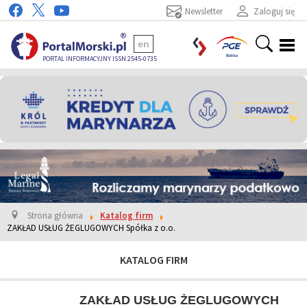
Newsletter
Zaloguj się
en
PORTAL INFORMACYJNY ISSN 2545-0735
Strona główna
Katalog firm
ZAKŁAD USŁUG ŻEGLUGOWYCH Spółka z o.o.
KATALOG FIRM
ZAKŁAD USŁUG ŻEGLUGOWYCH