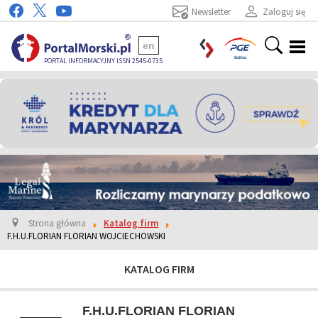
Newsletter
Zaloguj się
en
PORTAL INFORMACYJNY ISSN 2545-0735
Strona główna
Katalog firm
F.H.U.FLORIAN FLORIAN WOJCIECHOWSKI
KATALOG FIRM
F.H.U.FLORIAN FLORIAN