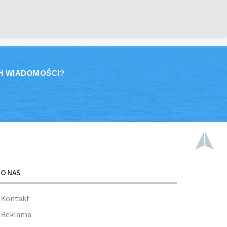
H WIADOMOŚCI?
O NAS
Kontakt
Reklama