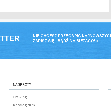
NIE CHCESZ PRZEGAPIĆ NAJNOWSZYC
TTER
ZAPISZ SIĘ I BĄDŹ NA BIEŻĄCO! »
NA SKRÓTY
Crewing
Katalog firm