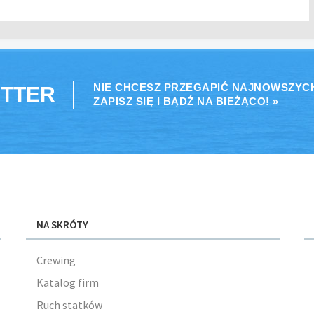
NIE CHCESZ PRZEGAPIĆ NAJNOWSZYC
TTER
ZAPISZ SIĘ I BĄDŹ NA BIEŻĄCO! »
NA SKRÓTY
Crewing
Katalog firm
Ruch statków