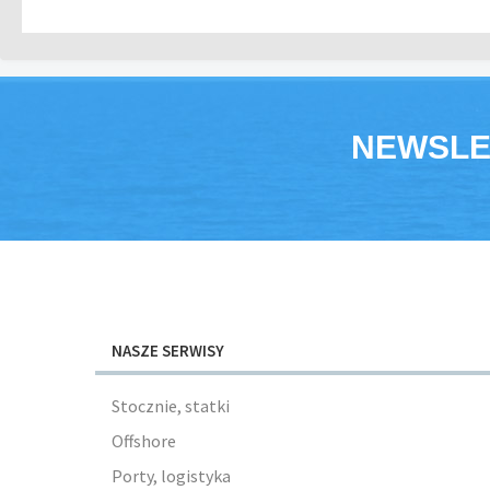
NEWSLE
NASZE SERWISY
Stocznie, statki
Offshore
Porty, logistyka