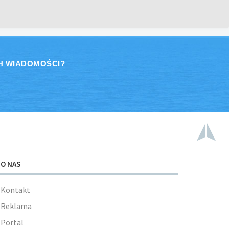
H WIADOMOŚCI?
O NAS
Kontakt
Reklama
Portal