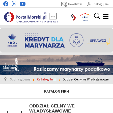
Newsletter
Zaloguj się
en
PORTAL INFORMACYJNY ISSN 2545-0735
Strona główna
Katalog firm
Oddział Celny we Władysławowie
KATALOG FIRM
ODDZIAŁ CELNY WE
WŁADYSŁAWOWIE