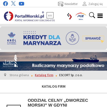
Newsletter
Zaloguj się
en
PORTAL INFORMACYJNY ISSN 2545-0735
Strona główna
Katalog firm
ESCORT Sp. z o.o.
KATALOG FIRM
ODDZIAŁ CELNY „DWORZEC
MORSKI” W GDYNI