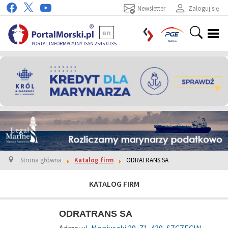
Newsletter
Zaloguj się
en
PORTAL INFORMACYJNY ISSN 2545-0735
Strona główna
Katalog firm
ODRATRANS SA
KATALOG FIRM
ODRATRANS SA