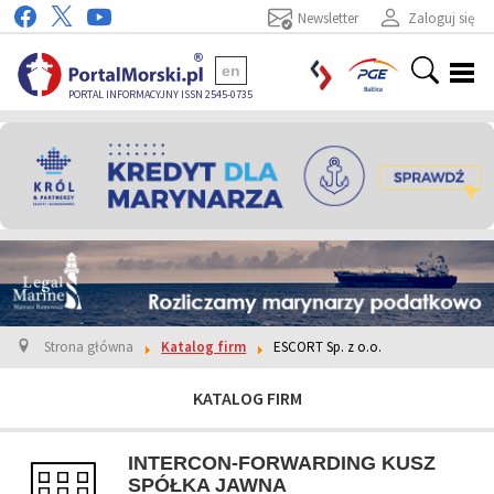
Newsletter
Zaloguj się
en
PORTAL INFORMACYJNY ISSN 2545-0735
Strona główna
Katalog firm
ESCORT Sp. z o.o.
KATALOG FIRM
INTERCON-FORWARDING KUSZ
SPÓŁKA JAWNA