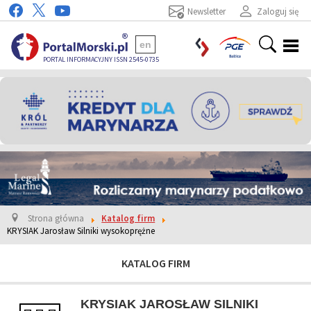
Newsletter
Zaloguj się
en
PORTAL INFORMACYJNY ISSN 2545-0735
Strona główna
Katalog firm
KRYSIAK Jarosław Silniki wysokoprężne
KATALOG FIRM
KRYSIAK JAROSŁAW SILNIKI