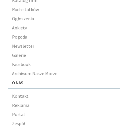
Katalog firm
Ruch statków
Ogłoszenia
Ankiety
Pogoda
Newsletter
Galerie
Facebook
Archiwum Nasze Morze
O NAS
Kontakt
Reklama
Portal
Zespół