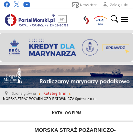
Newsletter
Zaloguj się
en
PORTAL INFORMACYJNY ISSN 2545-0735
Strona główna
Katalog firm
MORSKA STRAŻ POŻARNICZO-RATOWNICZA Spółka z o.o.
KATALOG FIRM
MORSKA STRAŻ POŻARNICZO-