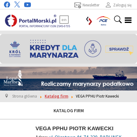
Newsletter
Zaloguj się
en
PORTAL INFORMACYJNY ISSN 2545-0735
Strona główna
Katalog firm
VEGA PPHU Piotr Kawecki
KATALOG FIRM
VEGA PPHU PIOTR KAWECKI