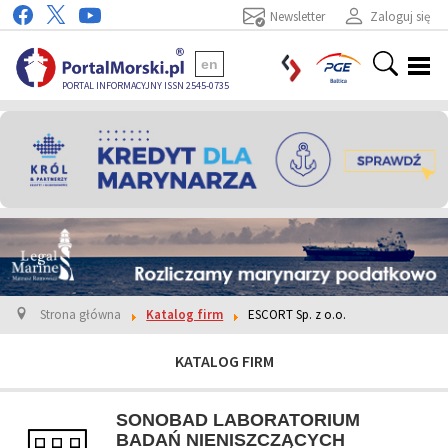
Newsletter
Zaloguj się
en
PORTAL INFORMACYJNY ISSN 2545-0735
Strona główna
Katalog firm
ESCORT Sp. z o.o.
KATALOG FIRM
SONOBAD LABORATORIUM
BADAŃ NIENISZCZĄCYCH