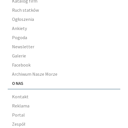
Katalog firm
Ruch statków
Ogłoszenia
Ankiety
Pogoda
Newsletter
Galerie
Facebook
Archiwum Nasze Morze
O NAS
Kontakt
Reklama
Portal
Zespół