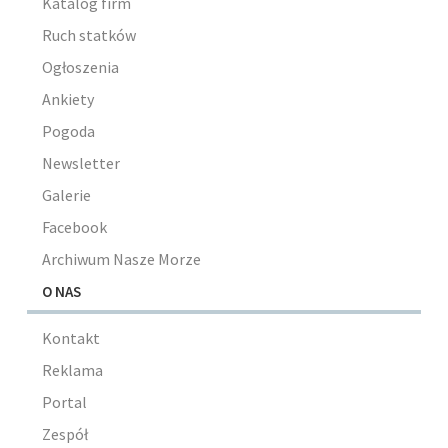
Katalog firm
Ruch statków
Ogłoszenia
Ankiety
Pogoda
Newsletter
Galerie
Facebook
Archiwum Nasze Morze
O NAS
Kontakt
Reklama
Portal
Zespół