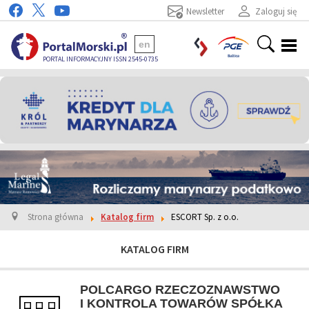
Newsletter
Zaloguj się
en
PORTAL INFORMACYJNY ISSN 2545-0735
Strona główna
Katalog firm
ESCORT Sp. z o.o.
KATALOG FIRM
POLCARGO RZECZOZNAWSTWO
I KONTROLA TOWARÓW SPÓŁKA