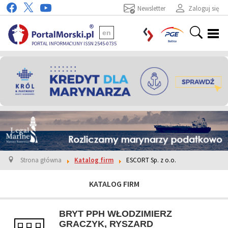
Newsletter
Zaloguj się
en
PORTAL INFORMACYJNY ISSN 2545-0735
Strona główna
Katalog firm
ESCORT Sp. z o.o.
KATALOG FIRM
BRYT PPH WŁODZIMIERZ
GRACZYK, RYSZARD