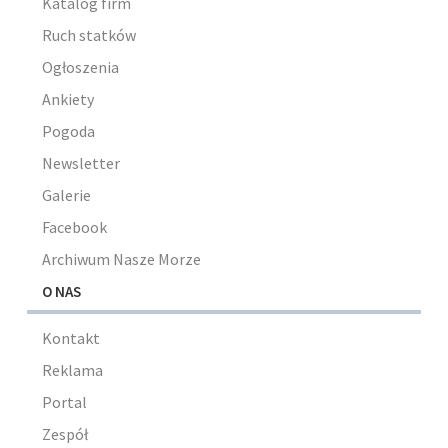
Katalog firm
Ruch statków
Ogłoszenia
Ankiety
Pogoda
Newsletter
Galerie
Facebook
Archiwum Nasze Morze
O NAS
Kontakt
Reklama
Portal
Zespół