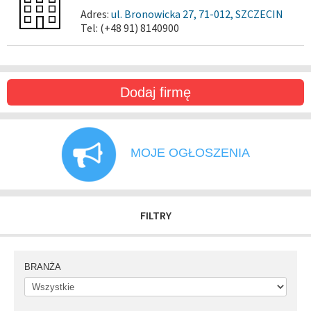
Adres:
ul. Bronowicka 27, 71-012, SZCZECIN
Tel: (+48 91) 8140900
Dodaj firmę
MOJE OGŁOSZENIA
FILTRY
BRANŻA