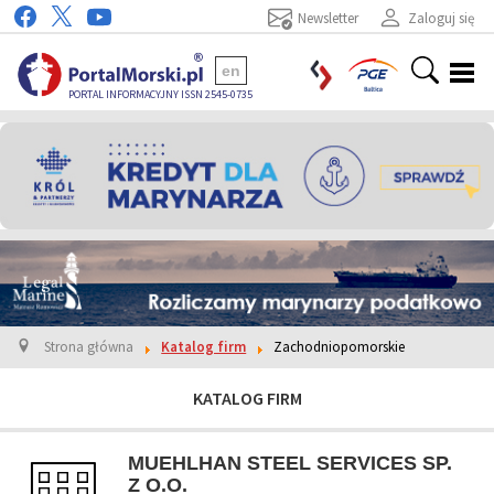
Newsletter
Zaloguj się
en
PORTAL INFORMACYJNY ISSN 2545-0735
Strona główna
Katalog firm
Zachodniopomorskie
KATALOG FIRM
MUEHLHAN STEEL SERVICES SP.
Z O.O.