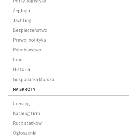
Porty, logistyka
Żegluga
Jachting
Bezpieczeństwo
Prawo, polityka
Rybołówstwo
Inne
Historia
Gospodarka Morska
NA SKRÓTY
Crewing
Katalog firm
Ruch statków
Ogłoszenia