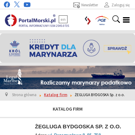
Newsletter
Zaloguj się
en
PORTAL INFORMACYJNY ISSN 2545-0735
Strona główna
Katalog firm
ŻEGLUGA BYDGOSKA Sp. z o.o.
KATALOG FIRM
ŻEGLUGA BYDGOSKA SP. Z O.O.