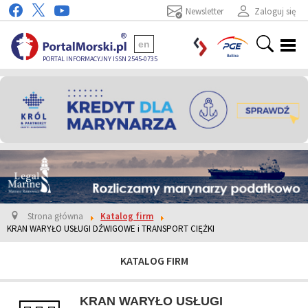
Newsletter
Zaloguj się
en
PORTAL INFORMACYJNY ISSN 2545-0735
Strona główna
Katalog firm
KRAN WARYŁO USŁUGI DŹWIGOWE i TRANSPORT CIĘŻKI
KATALOG FIRM
KRAN WARYŁO USŁUGI