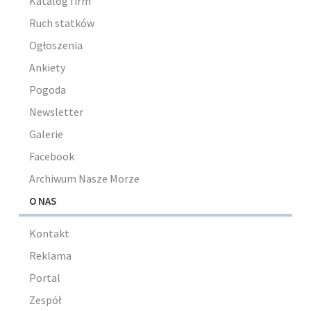
Katalog firm
Ruch statków
Ogłoszenia
Ankiety
Pogoda
Newsletter
Galerie
Facebook
Archiwum Nasze Morze
O NAS
Kontakt
Reklama
Portal
Zespół