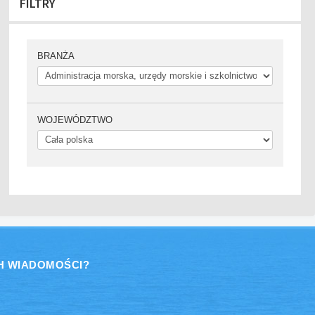
FILTRY
BRANŻA
WOJEWÓDZTWO
H WIADOMOŚCI?