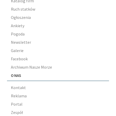
Katalog firm
Ruch statków
Ogłoszenia
Ankiety
Pogoda
Newsletter
Galerie
Facebook
Archiwum Nasze Morze
O NAS
Kontakt
Reklama
Portal
Zespół