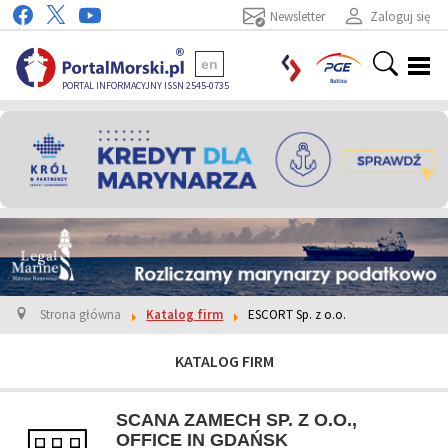
Newsletter
Zaloguj się
en
PORTAL INFORMACYJNY ISSN 2545-0735
Strona główna
Katalog firm
ESCORT Sp. z o.o.
KATALOG FIRM
SCANA ZAMECH SP. Z O.O.,
OFFICE IN GDAŃSK