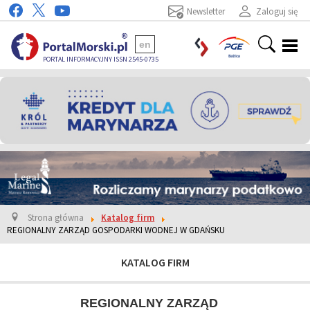
Newsletter
Zaloguj się
en
PORTAL INFORMACYJNY ISSN 2545-0735
Strona główna
Katalog firm
REGIONALNY ZARZĄD GOSPODARKI WODNEJ W GDAŃSKU
KATALOG FIRM
REGIONALNY ZARZĄD