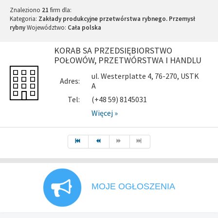
Znaleziono
21
firm dla:
Kategoria:
Zakłady produkcyjne przetwórstwa rybnego. Przemysł
rybny
Województwo:
Cała polska
KORAB SA PRZEDSIĘBIORSTWO
POŁOWÓW, PRZETWÓRSTWA I HANDLU
ul. Westerplatte 4, 76-270, USTK
Adres:
A
Tel:
(+48 59) 8145031
Więcej »
MOJE OGŁOSZENIA