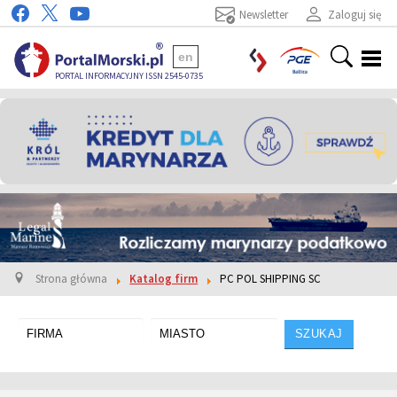
Newsletter
Zaloguj się
en
PORTAL INFORMACYJNY ISSN 2545-0735
Strona główna
Katalog firm
PC POL SHIPPING SC
SZUKAJ