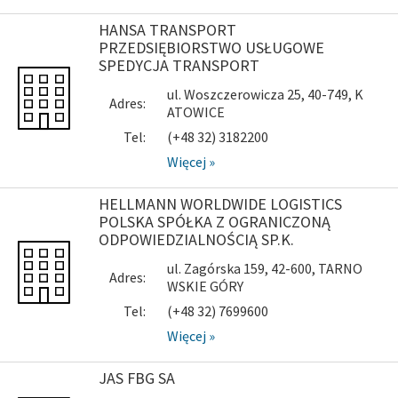
HANSA TRANSPORT
PRZEDSIĘBIORSTWO USŁUGOWE
SPEDYCJA TRANSPORT
ul. Woszczerowicza 25, 40-749, K
Adres:
ATOWICE
Tel:
(+48 32) 3182200
Więcej »
HELLMANN WORLDWIDE LOGISTICS
POLSKA SPÓŁKA Z OGRANICZONĄ
ODPOWIEDZIALNOŚCIĄ SP.K.
ul. Zagórska 159, 42-600, TARNO
Adres:
WSKIE GÓRY
Tel:
(+48 32) 7699600
Więcej »
JAS FBG SA