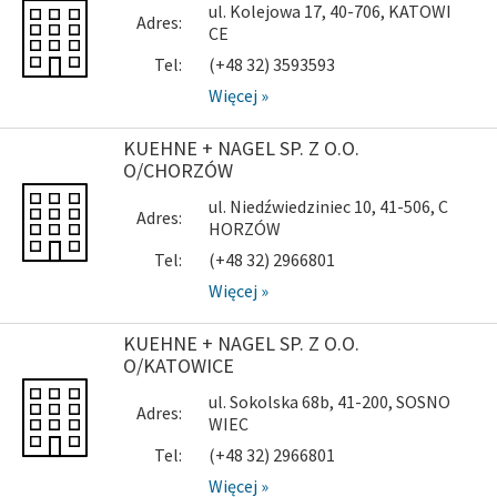
ul. Kolejowa 17, 40-706, KATOWI
Adres:
CE
Tel:
(+48 32) 3593593
Więcej »
KUEHNE + NAGEL SP. Z O.O.
O/CHORZÓW
ul. Niedźwiedziniec 10, 41-506, C
Adres:
HORZÓW
Tel:
(+48 32) 2966801
Więcej »
KUEHNE + NAGEL SP. Z O.O.
O/KATOWICE
ul. Sokolska 68b, 41-200, SOSNO
Adres:
WIEC
Tel:
(+48 32) 2966801
Więcej »