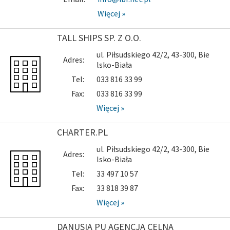
Więcej »
TALL SHIPS SP. Z O.O.
ul. Piłsudskiego 42/2, 43-300, Bie
Adres:
lsko-Biała
Tel:
033 816 33 99
Fax:
033 816 33 99
Więcej »
CHARTER.PL
ul. Piłsudskiego 42/2, 43-300, Bie
Adres:
lsko-Biała
Tel:
33 497 10 57
Fax:
33 818 39 87
Więcej »
DANUSIA PU AGENCJA CELNA