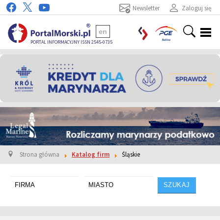
Newsletter
Zaloguj się
en
PORTAL INFORMACYJNY ISSN 2545-0735
Strona główna
Katalog firm
Śląskie
SZUKAJ