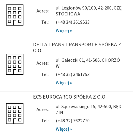
ul. Legionów 90/100, 42-200, CZĘ
Adres:
STOCHOWA
Tel:
(+48 34) 3619533
Więcej »
DELTA TRANS TRANSPORTE SPÓŁKA Z
O.O.
ul. Gałeczki 61, 41-506, CHORZÓ
Adres:
W
Tel:
(+48 32) 3461753
Więcej »
ECS EUROCARGO SPÓŁKA Z O.O.
ul. Sączewskiego 15, 42-500, BĘD
Adres:
ZIN
Tel:
(+48 32) 7622770
Więcej »