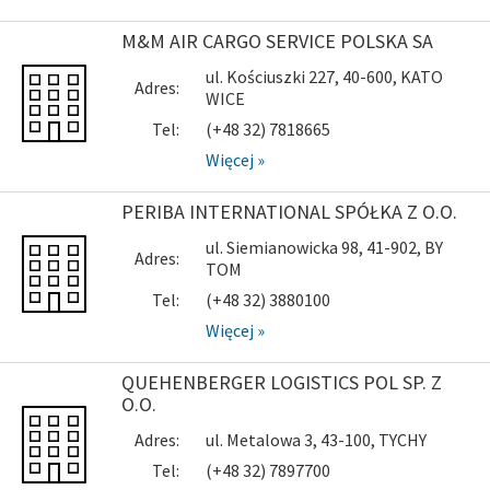
M&M AIR CARGO SERVICE POLSKA SA
ul. Kościuszki 227, 40-600, KATO
Adres:
WICE
Tel:
(+48 32) 7818665
Więcej »
PERIBA INTERNATIONAL SPÓŁKA Z O.O.
ul. Siemianowicka 98, 41-902, BY
Adres:
TOM
Tel:
(+48 32) 3880100
Więcej »
QUEHENBERGER LOGISTICS POL SP. Z
O.O.
Adres:
ul. Metalowa 3, 43-100, TYCHY
Tel:
(+48 32) 7897700