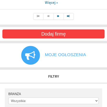
Więcej »
Dodaj firmę
MOJE OGŁOSZENIA
FILTRY
BRANŻA