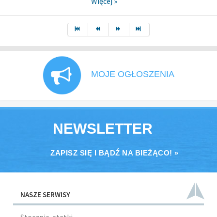
Więcej »
MOJE OGŁOSZENIA
NEWSLETTER
ZAPISZ SIĘ I BĄDŹ NA BIEŻĄCO! »
NASZE SERWISY