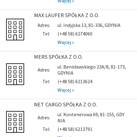
Więcej »
MAX LAUFER SPÓŁKA Z O.O.
Adres:
ul. Indyjska 13, 81-336, GDYNIA
Tel:
(+48 58) 6274060
Więcej »
MERS SPÓŁKA Z O.O.
ul. Benisławskiego 23A/8, 81-173,
Adres:
GDYNIA
Tel:
(+48 58) 6213624
Więcej »
NET CARGO SPÓŁKA Z O.O.
ul. Kontenerowa 69, 81-155, GDY
Adres:
NIA
Tel:
(+48 58) 6213791