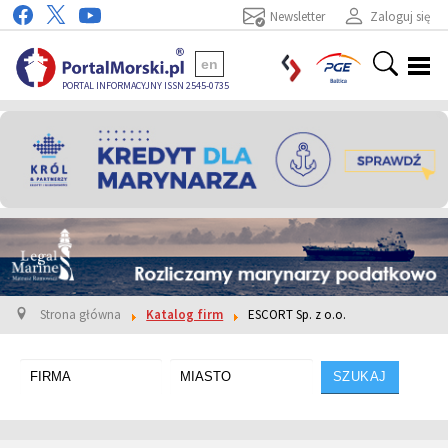
Newsletter
Zaloguj się
en
PORTAL INFORMACYJNY ISSN 2545-0735
Strona główna
Katalog firm
ESCORT Sp. z o.o.
SZUKAJ