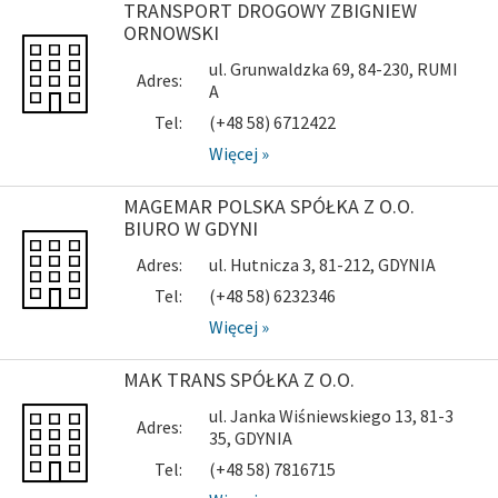
TRANSPORT DROGOWY ZBIGNIEW
ORNOWSKI
ul. Grunwaldzka 69, 84-230, RUMI
Adres:
A
Tel:
(+48 58) 6712422
Więcej »
MAGEMAR POLSKA SPÓŁKA Z O.O.
BIURO W GDYNI
Adres:
ul. Hutnicza 3, 81-212, GDYNIA
Tel:
(+48 58) 6232346
Więcej »
MAK TRANS SPÓŁKA Z O.O.
ul. Janka Wiśniewskiego 13, 81-3
Adres:
35, GDYNIA
Tel:
(+48 58) 7816715