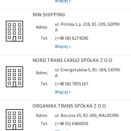
Więcej »
NIW SHIPPING
ul. Polska 1 p. 218, 81-339, GDYNI
Adres:
A
Tel:
(+48 58) 6274290
Więcej »
NORD TRANS CARGO SPÓŁKA Z O.O.
ul. Energetyków 5, 81-184, GDYNI
Adres:
A
Tel:
(+48 58) 7855167
Więcej »
ORGANIKA TRANS SPÓŁKA Z O.O.
Adres:
ul. Boczna 10, 82-200, MALBORK
Tel:
(+48 55) 6460050