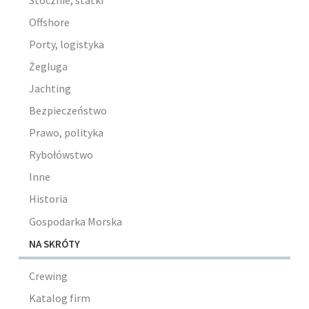
Stocznie, statki
Offshore
Porty, logistyka
Żegluga
Jachting
Bezpieczeństwo
Prawo, polityka
Rybołówstwo
Inne
Historia
Gospodarka Morska
NA SKRÓTY
Crewing
Katalog firm