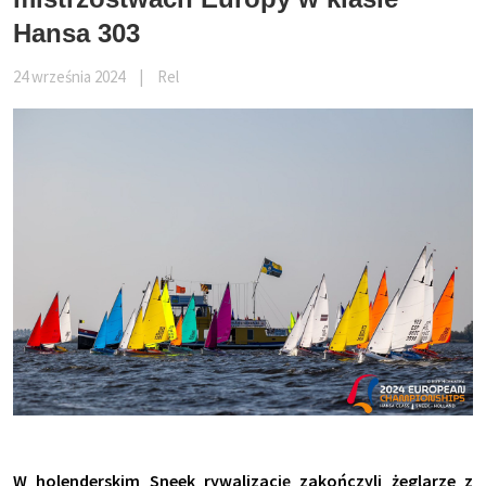
Hansa 303
24 września 2024
|
Rel
W holenderskim Sneek rywalizację zakończyli żeglarze z