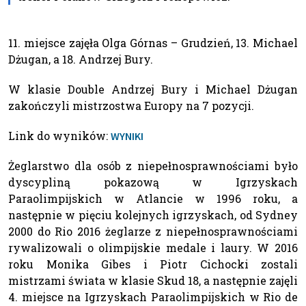
11. miejsce zajęła Olga Górnas – Grudzień, 13. Michael
Dżugan, a 18. Andrzej Bury.
W klasie Double Andrzej Bury i Michael Dżugan
zakończyli mistrzostwa Europy na 7 pozycji.
Link do wyników:
WYNIKI
Żeglarstwo dla osób z niepełnosprawnościami było
dyscypliną pokazową w Igrzyskach
Paraolimpijskich w Atlancie w 1996 roku, a
następnie w pięciu kolejnych igrzyskach, od Sydney
2000 do Rio 2016 żeglarze z niepełnosprawnościami
rywalizowali o olimpijskie medale i laury. W 2016
roku Monika Gibes i Piotr Cichocki zostali
mistrzami świata w klasie Skud 18, a następnie zajęli
4. miejsce na Igrzyskach Paraolimpijskich w Rio de