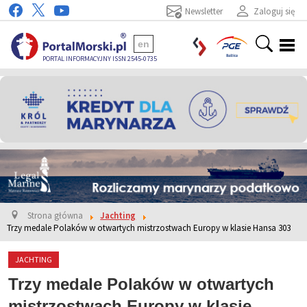
Newsletter
Zaloguj się
en
PORTAL INFORMACYJNY ISSN 2545-0735
Strona główna
Jachting
Trzy medale Polaków w otwartych mistrzostwach Europy w klasie Hansa 303
JACHTING
Trzy medale Polaków w otwartych
mistrzostwach Europy w klasie