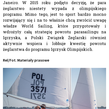
Janeiro. W 2015 roku podjęto decyzję, że para
żeglarstwo niestety wypada z olimpijskiego
programu. Mimo tego, jest to sport bardzo mocno
rozwijający się i na to właśnie chcą zwrócić uwagę
władze World Sailing, które przygotowały i
wdrożyły całą strategię powrotu parasailingu na
Igrzyska, a Polski Związek Żeglarski również
aktywnie wspiera i lobbuje kwestię powrotu
żeglarstwa do programu Igrzysk Olimpijskich.
Rel/Fot. Materiały prasowe