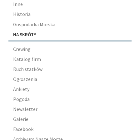
Inne
Historia
Gospodarka Morska
NA SKRÓTY
Crewing
Katalog firm
Ruch statków
Ogłoszenia
Ankiety
Pogoda
Newsletter
Galerie
Facebook
Archiwum Nasze Morze