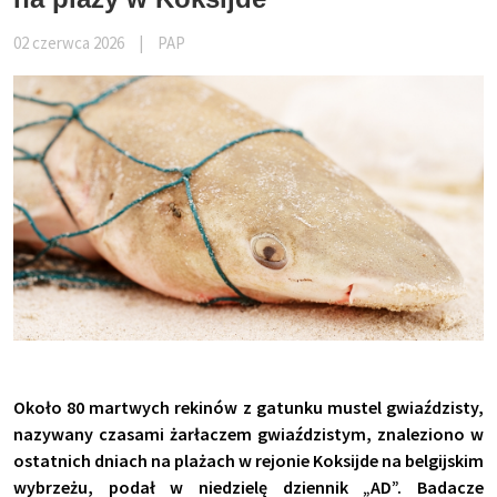
02 czerwca 2026
|
PAP
Około 80 martwych rekinów z gatunku mustel gwiaździsty,
nazywany czasami żarłaczem gwiaździstym, znaleziono w
ostatnich dniach na plażach w rejonie Koksijde na belgijskim
wybrzeżu, podał w niedzielę dziennik „AD”. Badacze