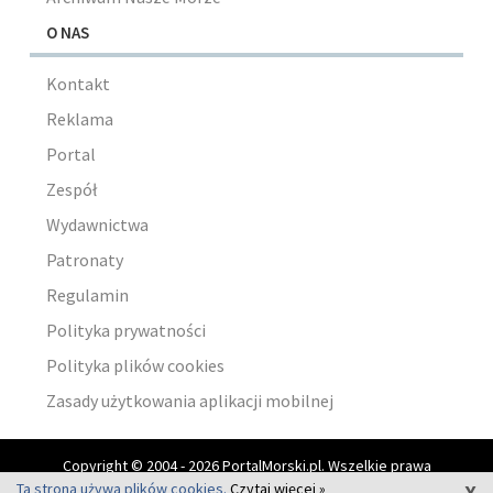
O NAS
Kontakt
Reklama
Portal
Zespół
Wydawnictwa
Patronaty
Regulamin
Polityka prywatności
Polityka plików cookies
Zasady użytkowania aplikacji mobilnej
Copyright © 2004 - 2026 PortalMorski.pl. Wszelkie prawa
x
zastrzeżone.
Ta strona używa plików cookies.
Czytaj więcej »