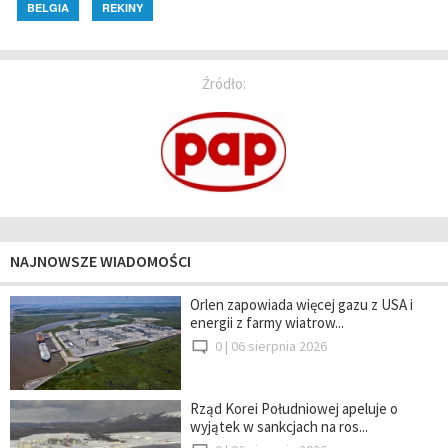
BELGIA
REKINY
Źródło:
NAJNOWSZE WIADOMOŚCI
Orlen zapowiada więcej gazu z USA i
energii z farmy wiatrow...
0 |
06 sierpnia 2026
Rząd Korei Południowej apeluje o
wyjątek w sankcjach na ros...