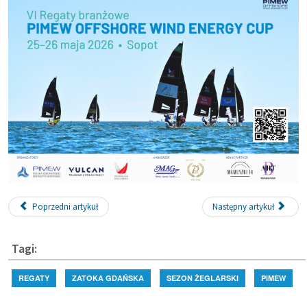
Poprzedni artykuł
Następny artykuł
Tagi:
REGATY
ZATOKA GDAŃSKA
SEZON ŻEGLARSKI
PIMEW