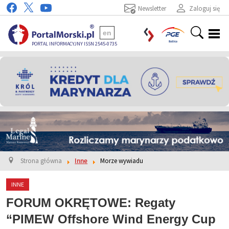
Newsletter
Zaloguj się
en
PORTAL INFORMACYJNY ISSN 2545-0735
Strona główna
Inne
Morze wywiadu
INNE
FORUM OKRĘTOWE: Regaty
“PIMEW Offshore Wind Energy Cup