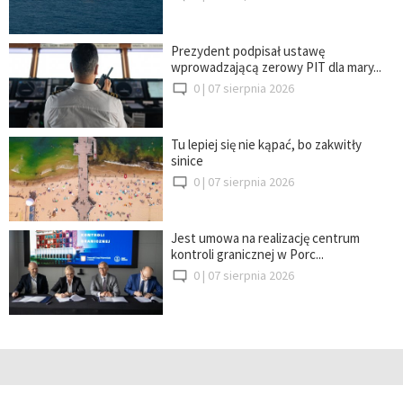
Prezydent podpisał ustawę
wprowadzającą zerowy PIT dla mary...
0 |
07 sierpnia 2026
Tu lepiej się nie kąpać, bo zakwitły
sinice
0 |
07 sierpnia 2026
Jest umowa na realizację centrum
kontroli granicznej w Porc...
0 |
07 sierpnia 2026