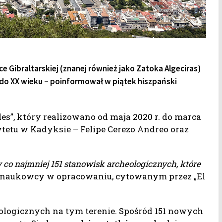
 Gibraltarskiej (znanej również jako Zatoka Algeciras)
. do XX wieku – poinformował w piątek hiszpański
s”, który realizowano od maja 2020 r. do marca
etu w Kadyksie – Felipe Cerezo Andreo oraz
 co najmniej 151 stanowisk archeologicznych, które
i naukowcy w opracowaniu, cytowanym przez „El
eologicznych na tym terenie. Spośród 151 nowych