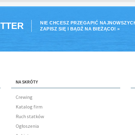
NIE CHCESZ PRZEGAPIĆ NAJNOWSZYC
TTER
ZAPISZ SIĘ I BĄDŹ NA BIEŻĄCO! »
NA SKRÓTY
Crewing
Katalog firm
Ruch statków
Ogłoszenia