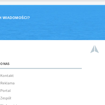
H WIADOMOŚCI?
O NAS
Kontakt
Reklama
Portal
Zespół