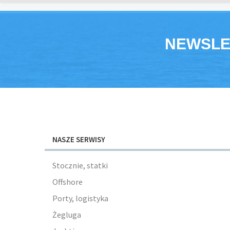
NEWSLE
NASZE SERWISY
Stocznie, statki
Offshore
Porty, logistyka
Żegluga