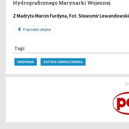
Hydrograficznego Marynarki Wojennej.
Z Madrytu Marcin Furdyna, Fot. Sławomir Lewandowski 
Poprzedni artykuł
Tagi:
HISZPANIA
ZATOKA GIBRALTARSKA
Źr