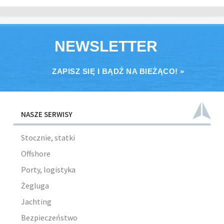
NEWSLETTER
ZAPISZ SIĘ I BĄDŹ NA BIEŻĄCO! »
NASZE SERWISY
Stocznie, statki
Offshore
Porty, logistyka
Żegluga
Jachting
Bezpieczeństwo