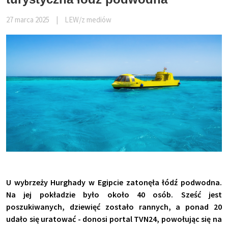
27 marca 2025
|
LEW/z mediów
U wybrzeży Hurghady w Egipcie zatonęła łódź podwodna.
Na jej pokładzie było około 40 osób. Sześć jest
poszukiwanych, dziewięć zostało rannych, a ponad 20
udało się uratować - donosi portal TVN24, powołując się na