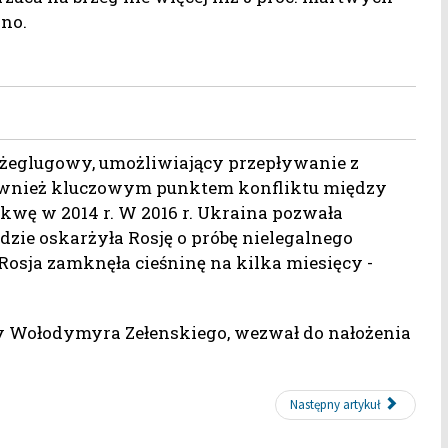
dno.
 żeglugowy, umożliwiający przepływanie z
ównież kluczowym punktem konfliktu między
kwę w 2014 r. W 2016 r. Ukraina pozwała
zie oskarżyła Rosję o próbę nielegalnego
 Rosja zamknęła cieśninę na kilka miesięcy -
y Wołodymyra Zełenskiego, wezwał do nałożenia
Następny artykuł