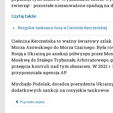
zwierząt - pozostałe niezauważone opadają na 
Czytaj także:
Rosyjskie tankowce toną w Cieśninie Kerczeńskiej
Cieśnina Kerczeńska to ważny światowy szlak
Morza Azowskiego do Morza Czarnego. Była r
Rosją a Ukrainą po aneksji półwyspu przez Mos
Moskwę do Stałego Trybunału Arbitrażowego, gd
przejęcia kontroli nad tym obszarem. W 2021 r.
przypomniała agencja AP.
Mychajło Podolak, doradca prezydenta Ukrain
dodatkowych sankcji na rosyjskie tankowce.
Poprzedni artykuł