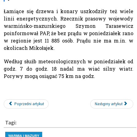
Łamiące się drzewa i konary uszkodziły też wiele
linii energetycznych. Rzecznik prasowy wojewody
warmińsko-mazurskiego Szymon Tarasewicz
poinformował PAP, że bez prądu w poniedziałek rano
w regionie jest 11 885 osób. Prądu nie ma m.in. w
okolicach Mikołajek.
Według służb meteorologicznych w poniedziałek od
godz. 7 do godz. 18 nadal ma wiać silny wiatr.
Porywy mogą osiągać 75 km na godz.
Poprzedni artykuł
Następny artykuł
Tagi:
WARMIA I MAZURY