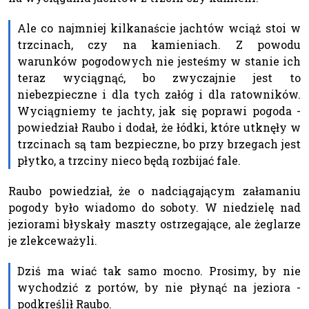
Ale co najmniej kilkanaście jachtów wciąż stoi w
trzcinach, czy na kamieniach. Z powodu
warunków pogodowych nie jesteśmy w stanie ich
teraz wyciągnąć, bo zwyczajnie jest to
niebezpieczne i dla tych załóg i dla ratowników.
Wyciągniemy te jachty, jak się poprawi pogoda -
powiedział Raubo i dodał, że łódki, które utknęły w
trzcinach są tam bezpieczne, bo przy brzegach jest
płytko, a trzciny nieco będą rozbijać fale.
Raubo powiedział, że o nadciągającym załamaniu
pogody było wiadomo do soboty. W niedzielę nad
jeziorami błyskały maszty ostrzegające, ale żeglarze
je zlekceważyli.
Dziś ma wiać tak samo mocno. Prosimy, by nie
wychodzić z portów, by nie płynąć na jeziora -
podkreślił Raubo.