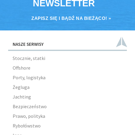
NEWSLETTER
ZAPISZ SIĘ I BĄDŹ NA BIEŻĄCO! »
NASZE SERWISY
Stocznie, statki
Offshore
Porty, logistyka
Żegluga
Jachting
Bezpieczeństwo
Prawo, polityka
Rybołówstwo