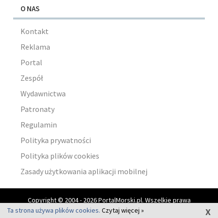
O NAS
Kontakt
Reklama
Portal
Zespół
Wydawnictwa
Patronaty
Regulamin
Polityka prywatności
Polityka plików cookies
Zasady użytkowania aplikacji mobilnej
Copyright © 2004 - 2026 PortalMorski.pl. Wszelkie prawa
x
zastrzeżone.
Ta strona używa plików cookies.
Czytaj więcej »